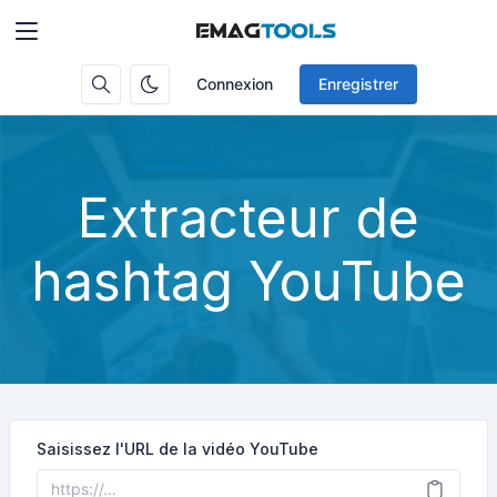
Connexion
Enregistrer
Extracteur de
hashtag YouTube
Saisissez l'URL de la vidéo YouTube