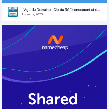
L'Âge du Domaine : Clé du Référencement et de la Crédibilité
August 7, 2026