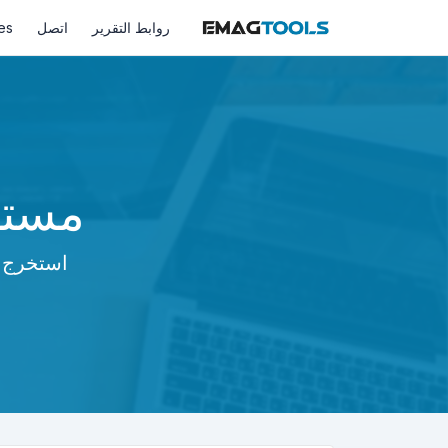
روابط التقرير
اتصل
es
مستخ
استخرج ا