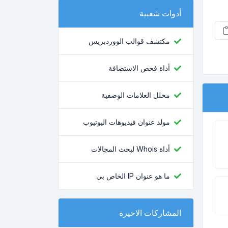
أدوات شعبية
مكتشف قوالب الووردبريس
أداة فحص الاستضافة
محلل العلامات الوصفية
مولد عنوان فيديوهات اليوتيوب
أداة Whois لبحث المجالات
ما هو عنوان IP الخاص بي
المشاركات الاخيرة