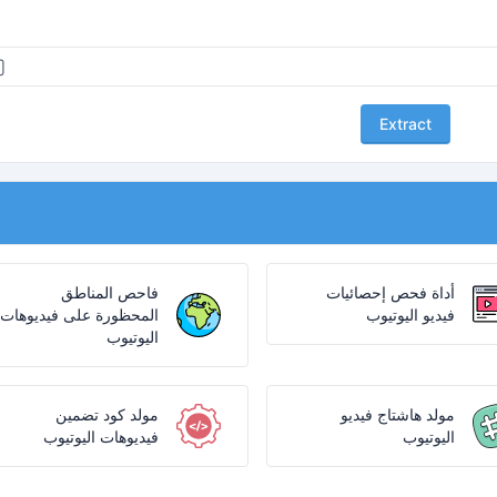
Extract
أداة فحص إحصائيات
فاحص المناطق
فيديو اليوتيوب
المحظورة على فيديوهات
اليوتيوب
مولد هاشتاج فيديو
مولد كود تضمين
اليوتيوب
فيديوهات اليوتيوب