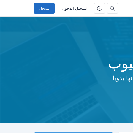
تسجيل الدخول
يسجل
يوب
ا يدويا