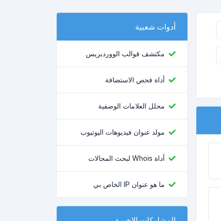
أدوات شعبية
مكتشف قوالب الووردبريس
أداة فحص الاستضافة
محلل العلامات الوصفية
مولد عنوان فيديوهات اليوتيوب
أداة Whois لبحث المجالات
ما هو عنوان IP الخاص بي
المشاركات الاخيرة