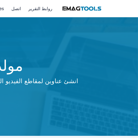
روابط التقرير
اتصل
es
مولد
انشئ عناوين لمقاطع الفيديو ال