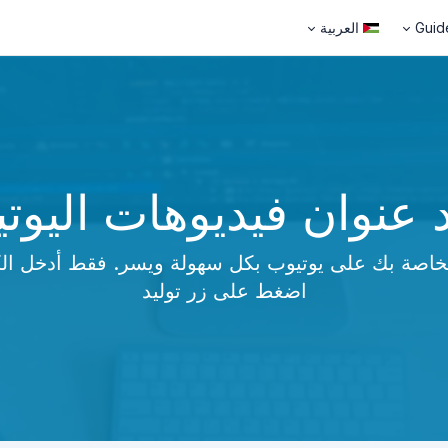
Guid
العربية
 عنوان فيديوهات اليوت
خاصة بك على يوتيوب بكل سهولة ويسر. فقط أدخل الكلم
اضغط على زر توليد