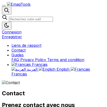
Connexion
Enregistrer
Liens de rapport
Contact
Guides
FAQ
Privacy Policy
Terms and condition
Français
العربية
English
Français
Contact
Prenez contact avec nous