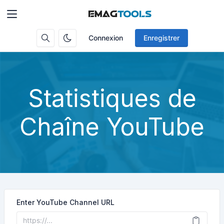
Connexion
Enregistrer
Statistiques de
Chaîne YouTube
Enter YouTube Channel URL