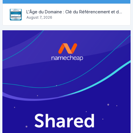
L'Âge du Domaine : Clé du Référencement et de la Crédibilité
August 7, 2026