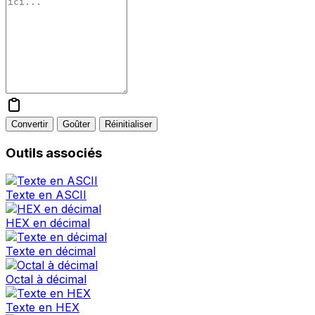
Convertir
Goûter
Réinitialiser
Outils associés
Texte en ASCII
HEX en décimal
Texte en décimal
Octal à décimal
Texte en HEX