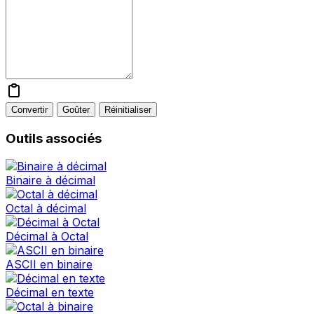
Convertir
Goûter
Réinitialiser
Outils associés
Binaire à décimal
Octal à décimal
Décimal à Octal
ASCII en binaire
Décimal en texte