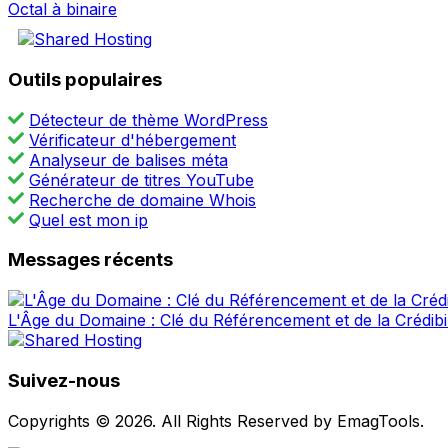
Octal à binaire
Outils populaires
Détecteur de thème WordPress
Vérificateur d'hébergement
Analyseur de balises méta
Générateur de titres YouTube
Recherche de domaine Whois
Quel est mon ip
Messages récents
L'Âge du Domaine : Clé du Référencement et de la Crédibil
Suivez-nous
Copyrights © 2026. All Rights Reserved by EmagTools.