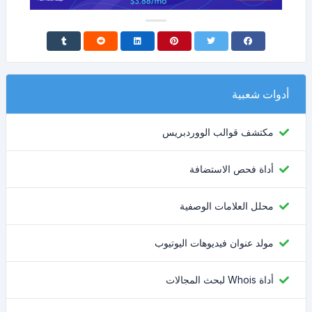
أدوات شعبية
مكتشف قوالب الووردبريس
أداة فحص الاستضافة
محلل العلامات الوصفية
مولد عنوان فيديوهات اليوتيوب
أداة Whois لبحث المجالات