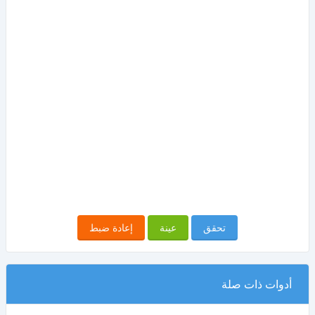
تحقق
عينة
إعادة ضبط
أدوات ذات صلة