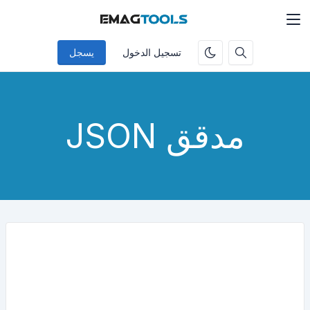
تسجيل الدخول
يسجل
مدقق JSON