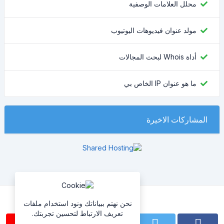
محلل العلامات الوصفية
مولد عنوان فيديوهات اليوتيوب
أداة Whois لبحث المجالات
ما هو عنوان IP الخاص بي
المشاركات الاخيرة
تابعنا
نحن نهتم ببياناتك ونود استخدام ملفات
تعريف الارتباط لتحسين تجربتك.