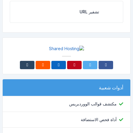
تشفير URL
أدوات شعبية
مكتشف قوالب الووردبريس
أداة فحص الاستضافة