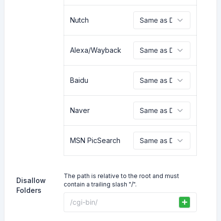
Nutch
Alexa/Wayback
Baidu
Naver
MSN PicSearch
The path is relative to the root and must
Disallow
contain a trailing slash "/".
Folders