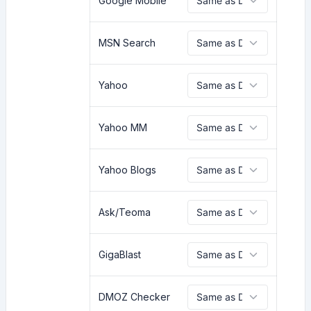
Google Mobile
MSN Search
Yahoo
Yahoo MM
Yahoo Blogs
Ask/Teoma
GigaBlast
DMOZ Checker