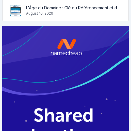
L'Âge du Domaine : Clé du Référencement et de la Crédibilité
August 10, 2026