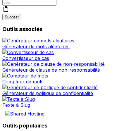
Suggest
Outils associés
Générateur de mots aléatoires
Convertisseur de cas
Générateur de clause de non-responsabilité
Compteur de mots
Générateur de politique de confidentialité
Texte à Slug
Outils populaires