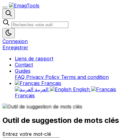
Connexion
Enregistrer
Liens de rapport
Contact
Guides
FAQ
Privacy Policy
Terms and condition
Français
العربية
English
Français
Outil de suggestion de mots clés
Entrez votre mot-clé