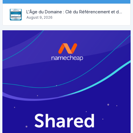
L'Âge du Domaine : Clé du Référencement et de la Crédibilité
August 9, 2026