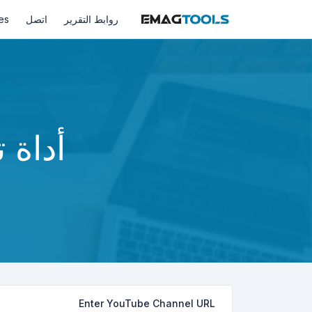
روابط التقرير
اتصل
es
أداة 
Enter YouTube Channel URL