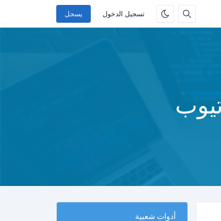
تسجيل الدخول
يسجل
تيوب
أدوات شعبية