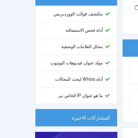
مكتشف قوالب الووردبريس
أداة فحص الاستضافة
محلل العلامات الوصفية
مولد عنوان فيديوهات اليوتيوب
أداة Whois لبحث المجالات
ما هو عنوان IP الخاص بي
المشاركات الاخيرة