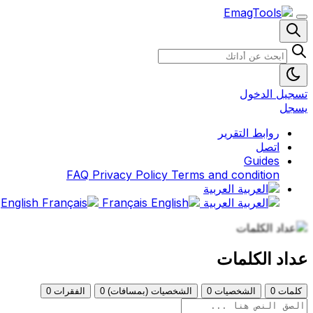
تسجيل الدخول
يسجل
روابط التقرير
اتصل
Guides
FAQ
Privacy Policy
Terms and condition
العربية
العربية
English
Français
عداد الكلمات
كلمات
0
الشخصيات
0
الشخصيات (بمسافات)
0
الفقرات
0