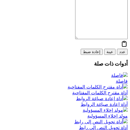
عدد
عينة
إعادة ضبط
أدوات ذات صلة
فاصلة
أداة مقترح الكلمات المفتاحية
أداة إعادة صياغة الروابط
مولد إخلاء المسؤولية
أداة تحويل النص إلى رابط