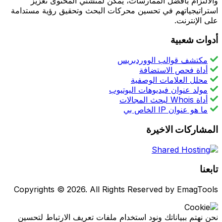
والالتزام بأفضل الممارسات، يمكن لمنشئي المحتوى تعزيز
استراتيجياتهم في تحسين محركات البحث وتحقيق رؤية مستدامة
على الإنترنت.
أدوات شعبية
مكتشف قوالب الووردبريس
أداة فحص الاستضافة
محلل العلامات الوصفية
مولد عنوان فيديوهات اليوتيوب
أداة Whois لبحث المجالات
ما هو عنوان IP الخاص بي
المشاركات الاخيرة
تابعنا
Copyrights © 2026. All Rights Reserved by EmagTools
نحن نهتم ببياناتك ونود استخدام ملفات تعريف الارتباط لتحسين