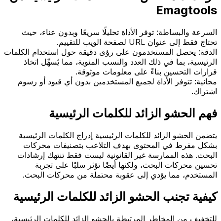
Emagtools
السرعة والبساطة: توفر الأداة تحليلًا سريعًا وبدون عناء، حيث
تحتاج فقط إلى عنوان URL لصفحة الويب للتقييم.
الدقة: يحصل المستخدمون على رؤى دقيقة حول استخدام الكلمات
الرئيسية، بما في ذلك العدد والنسب المئوية، مما يُسهِّل اتخاذ
قرارات التحسين بناءً على معلومات موثوقة.
مجانية: تتوفر الأداة لجميع المستخدمين بدون أي قيود أو رسوم
اشتراك.
فهم الحشو الزائد للكلمات الرئيسية
يتضمن الحشو الزائد للكلمات الرئيسية إدراج الكلمات الرئيسية
بشكل مفرط في المحتوى بهدف التلاعب بتصنيفات محركات
البحث. هذه الممارسة غير القانونية ليست فقط تنتهك إرشادات
تحسين محركات البحث، ولكنها أيضًا تؤثر سلبًا على تجربة
المستخدم، مما يؤدي إلى عقوبة محتملة من محركات البحث.
كيفية تجنب الحشو الزائد للكلمات الرئيسية
للتخفيف من المخاطر المرتبطة بالحشو الزائد للكلمات الرئيسية،