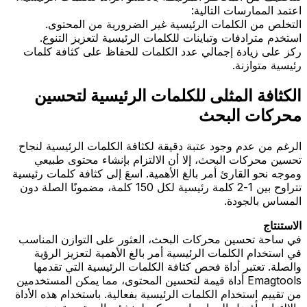
اعتمد الممارسات التالية:
التخلص من الكلمات الرئيسية غير الضرورية من المحتوى.
استخدم مترادفات وتباينات للكلمات الرئيسية لتعزيز التنوع.
ركز على زيادة إجمالي عدد الكلمات للحفاظ على كثافة كلمات
رئيسية متوازنة.
الكثافة المثلى للكلمات الرئيسية لتحسين
محركات البحث
الرغم من عدم وجود عتبة دقيقة لكثافة الكلمات الرئيسية لنجاح
تحسين محركات البحث، إلا أن الالتزام بإنشاء محتوى طبيعي
وموجه نحو القارئ أمر بالغ الأهمية. اسعَ إلى كثافة كلمات رئيسية
تتراوح بين 1-2 كلمة رئيسية لكل 150 كلمة، مضمونًا الصلة دون
المساس بالجودة.
الاستنتاج
في ساحة تحسين محركات البحث، العثور على التوازن المناسب
في استخدام الكلمات الرئيسية أمر بالغ الأهمية لتعزيز الرؤية
والصلة. تعتبر أداة فحص كثافة الكلمات الرئيسية التي تقدمها
Emagtools أداة قيمة لتحسين المحتوى، مما يمكن المستخدمين
من تقييم استخدام الكلمات الرئيسية بفعالية. باستخدام هذه الأداة