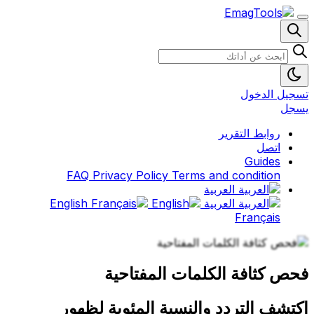
تسجيل الدخول
يسجل
روابط التقرير
اتصل
Guides
FAQ
Privacy Policy
Terms and condition
العربية
العربية
English
Français
فحص كثافة الكلمات المفتاحية
اكتشف التردد والنسبة المئوية لظهور