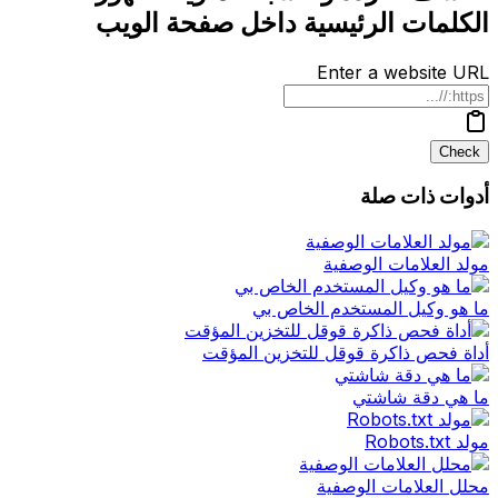
الكلمات الرئيسية داخل صفحة الويب
Enter a website URL
Check
أدوات ذات صلة
مولد العلامات الوصفية
ما هو وكيل المستخدم الخاص بي
أداة فحص ذاكرة قوقل للتخزين المؤقت
ما هي دقة شاشتي
مولد Robots.txt
محلل العلامات الوصفية