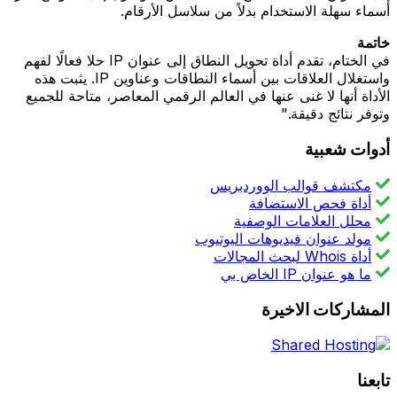
أسماء سهلة الاستخدام بدلاً من سلاسل الأرقام.
خاتمة
في الختام، تقدم أداة تحويل النطاق إلى عنوان IP حلا فعالًا لفهم
واستغلال العلاقات بين أسماء النطاقات وعناوين IP. يثبت هذه
الأداة أنها لا غنى عنها في العالم الرقمي المعاصر، متاحة للجميع
وتوفر نتائج دقيقة."
أدوات شعبية
مكتشف قوالب الووردبريس
أداة فحص الاستضافة
محلل العلامات الوصفية
مولد عنوان فيديوهات اليوتيوب
أداة Whois لبحث المجالات
ما هو عنوان IP الخاص بي
المشاركات الاخيرة
تابعنا