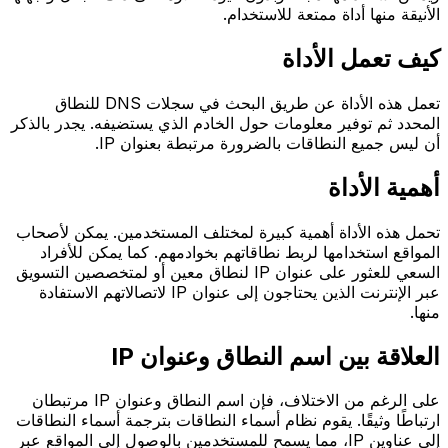
الأنيقة منها أداة ممتعة للاستخدام.
كيف تعمل الأداة
تعمل هذه الأداة عن طريق البحث في سجلات DNS للنطاق
المحدد ثم توفير معلومات حول الخادم الذي يستضيفه. يجدر بالذكر
أن ليس جميع النطاقات بالضرورة مرتبطة بعنوان IP.
أهمية الأداة
تحمل هذه الأداة أهمية كبيرة لمختلف المستخدمين. يمكن لأصحاب
المواقع استخدامها لربط نطاقاتهم بخوادمهم. كما يمكن للأفراد
السعي للعثور على عنوان IP لنطاق معين أو لمتخصصين التسويق
عبر الإنترنت الذين يحتاجون إلى عنوان IP لاتصالاتهم الاستفادة
منها.
العلاقة بين اسم النطاق وعنوان IP
على الرغم من الاختلاف، فإن اسم النطاق وعنوان IP مرتبطان
ارتباطًا وثيقًا. يقوم نظام أسماء النطاقات بترجمة أسماء النطاقات
إلى عناوين IP، مما يسمح للمستخدمين بالوصول إلى المواقع عبر