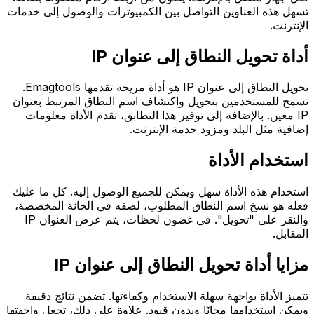
تسهل هذه العناوين التواصل بين الكمبيوترات والوصول إلى خدمات
الإنترنت.
أداة تحويل النطاق إلى عنوان IP
تحويل النطاق إلى عنوان IP هو أداة مريحة تقدمها Emagtools.
تسمح للمستخدمين بتحويل واكتشاف اسم النطاق المرتبط بعنوان
IP معين. بالإضافة إلى توفير هذا التطابق، تقدم الأداة معلومات
إضافية مثل البلد ومزود خدمة الإنترنت.
استخدام الأداة
استخدام هذه الأداة سهل ويمكن للجميع الوصول إليه. كل ما عليك
فعله هو نسخ اسم النطاق المطلوب، لصقه في الخانة المخصصة،
والنقر على "تحويل". في غضون لحظات، يتم عرض العنوان IP
المقابل.
مزايا أداة تحويل النطاق إلى عنوان IP
تتميز الأداة بواجهة سهلة الاستخدام وكفاءتها. تضمن نتائج دقيقة
ويمكن استخدامها مجانًا وبدون قيود. علاوة على ذلك، تجعل واجهتها