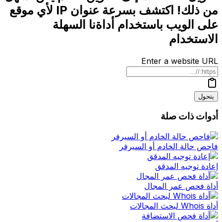
من ذلك! اكتشف بسرعة عنوان IP لأي موقع
على الويب باستخدام أداةنا السهلة
الاستخدام
Enter a website URL
يتحول
أدوات ذات صلة
فاحص حالة الخادم أو السيرفر
إعادة توجيه المدقق
أداة فحص عمر المجال
أداة Whois لبحث المجالات