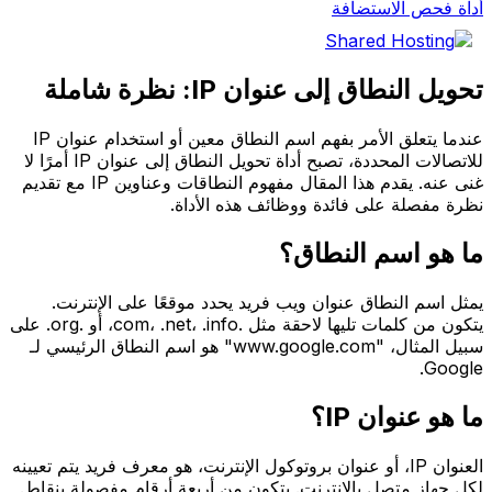
أداة فحص الاستضافة
تحويل النطاق إلى عنوان IP: نظرة شاملة
عندما يتعلق الأمر بفهم اسم النطاق معين أو استخدام عنوان IP
للاتصالات المحددة، تصبح أداة تحويل النطاق إلى عنوان IP أمرًا لا
غنى عنه. يقدم هذا المقال مفهوم النطاقات وعناوين IP مع تقديم
نظرة مفصلة على فائدة ووظائف هذه الأداة.
ما هو اسم النطاق؟
يمثل اسم النطاق عنوان ويب فريد يحدد موقعًا على الإنترنت.
يتكون من كلمات تليها لاحقة مثل .com، .net، .info، أو .org. على
سبيل المثال، "www.google.com" هو اسم النطاق الرئيسي لـ
Google.
ما هو عنوان IP؟
العنوان IP، أو عنوان بروتوكول الإنترنت، هو معرف فريد يتم تعيينه
لكل جهاز متصل بالإنترنت. يتكون من أربعة أرقام مفصولة بنقاط.