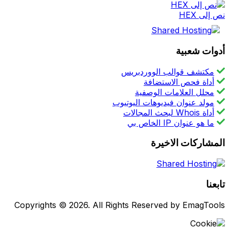
نص إلى HEX
أدوات شعبية
مكتشف قوالب الووردبريس
أداة فحص الاستضافة
محلل العلامات الوصفية
مولد عنوان فيديوهات اليوتيوب
أداة Whois لبحث المجالات
ما هو عنوان IP الخاص بي
المشاركات الاخيرة
تابعنا
Copyrights © 2026. All Rights Reserved by EmagTools