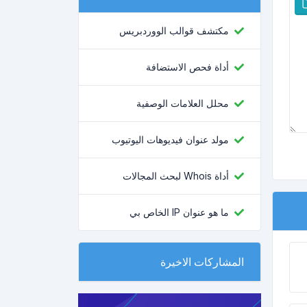
مكتشف قوالب الووردبريس
أداة فحص الاستضافة
محلل العلامات الوصفية
مولد عنوان فيديوهات اليوتيوب
أداة Whois لبحث المجالات
ما هو عنوان IP الخاص بي
المشاركات الاخيرة