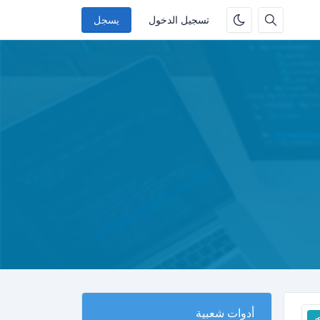
تسجيل الدخول
يسجل
أدوات شعبية