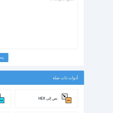
يتح
أدوات ذات صلة
نص إلى HEX