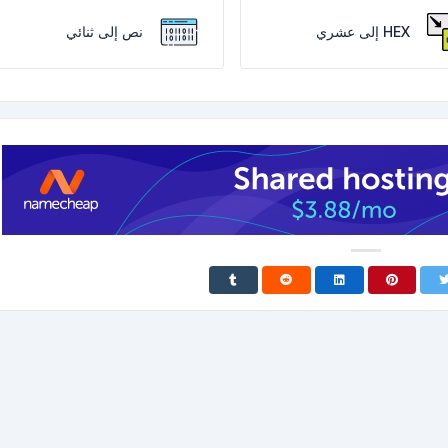
HEX إلى عشري
نص إلى ثنائي