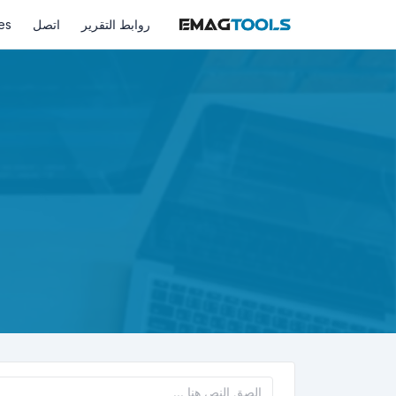
روابط التقرير
اتصل
es