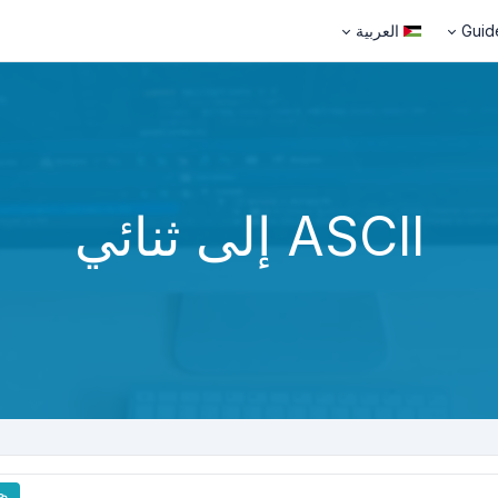
Guid
العربية
ASCII إلى ثنائي